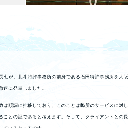
)石田長七が、北斗特許事務所の前身である石田特許事務所を大
急速に発展しました。
数は順調に推移しており、このことは弊所のサービスに対
ることの証であると考えます。そして、クライアントとの