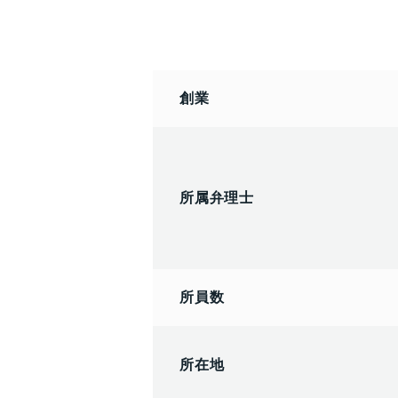
創業
所属弁理士
所員数
所在地