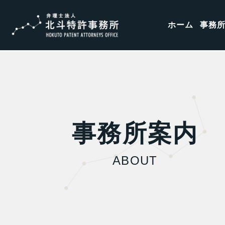
ホーム
事務
事務所案内
ABOUT