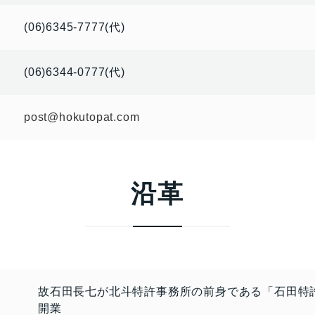
(06)6345-7777(代)
(06)6344-0777(代)
post@hokutopat.com
沿革
故石田長七が北斗特許事務所の前身である「石田特
開業