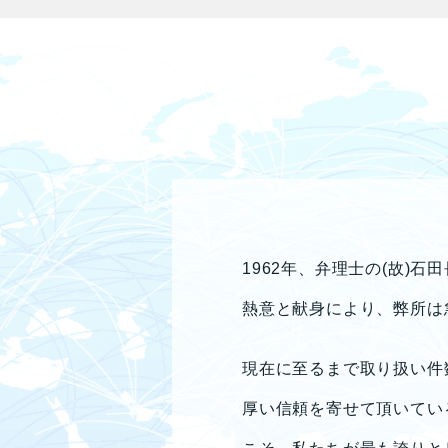
1962年、弁理士の(故
熱意と献身により、弊所は
現在に至るまで取り扱い件
厚い信頼を寄せて頂いてい