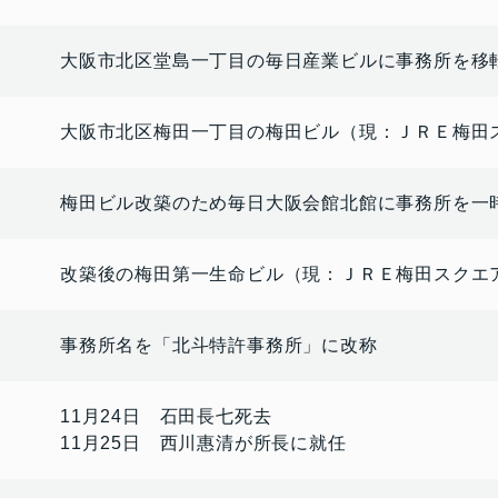
大阪市北区堂島一丁目の毎日産業ビルに事務所を移
大阪市北区梅田一丁目の梅田ビル（現：ＪＲＥ梅田
梅田ビル改築のため毎日大阪会館北館に事務所を一
改築後の梅田第一生命ビル（現：ＪＲＥ梅田スクエ
事務所名を「北斗特許事務所」に改称
11月24日 石田長七死去
11月25日 西川惠清が所長に就任