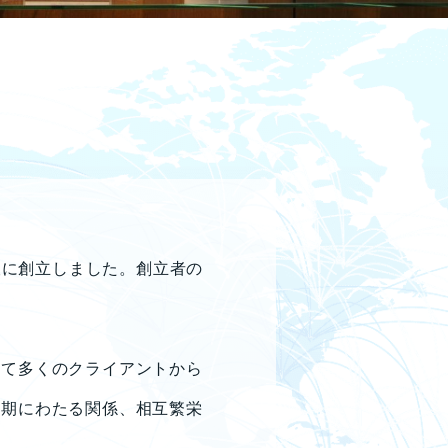
阪に創立しました。創立者の
して多くのクライアントから
長期にわたる関係、相互繁栄