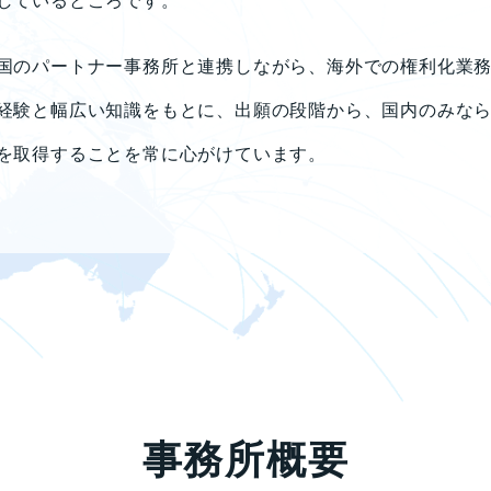
しているところです。
国のパートナー事務所と連携しながら、海外での権利化業
経験と幅広い知識をもとに、出願の段階から、国内のみな
を取得することを常に心がけています。
事務所概要