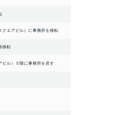
転
スクエアビル）に事務所を移転
時移転
アビル）５階に事務所を戻す