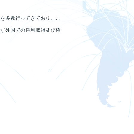
務を多数行ってきており、こ
らず外国での権利取得及び権