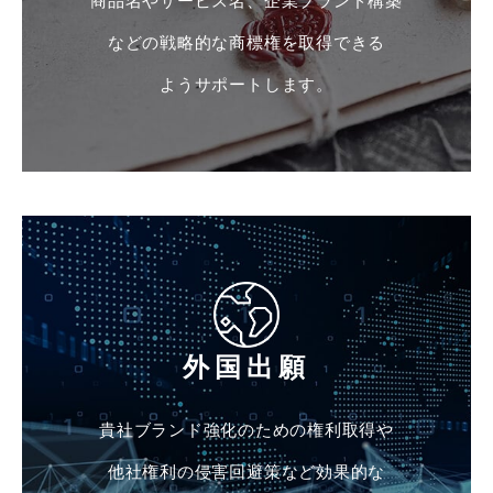
商品名やサービス名、企業ブランド構築
などの戦略的な商標権を取得できる
ようサポートします。
外国出願
貴社ブランド強化のための権利取得や
他社権利の侵害回避策など効果的な