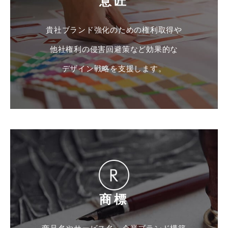
意匠
貴社ブランド強化のための権利取得や
他社権利の侵害回避策など効果的な
デザイン戦略を支援します。
商標