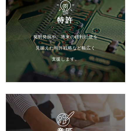
特許
発明発掘や、将来の権利行使を
見据えた特許戦略など幅広く
支援します。