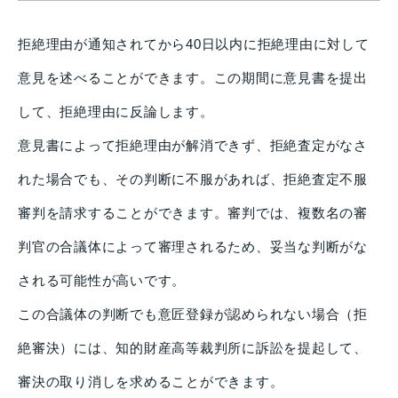
拒絶理由が通知されてから40日以内に拒絶理由に対して
意見を述べることができます。この期間に意見書を提出
して、拒絶理由に反論します。
意見書によって拒絶理由が解消できず、拒絶査定がなさ
れた場合でも、その判断に不服があれば、拒絶査定不服
審判を請求することができます。審判では、複数名の審
判官の合議体によって審理されるため、妥当な判断がな
される可能性が高いです。
この合議体の判断でも意匠登録が認められない場合（拒
絶審決）には、知的財産高等裁判所に訴訟を提起して、
審決の取り消しを求めることができます。