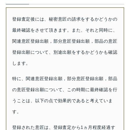
登録査定後には、秘密意匠の請求をするかどうかの
最終確認をさせて頂きます。また、それと同時に、
関連意匠登録出願，部分意匠登録出願，部品の意匠
登録出願について、別途出願をするかどうかも確認
します。
特に、関連意匠登録出願，部分意匠登録出願，部品
の意匠登録出願について、この時期に最終確認を行
うことは、以下の点で効果的であると考えていま
す。
登録された意匠は、登録査定から1ヵ月程度経過す