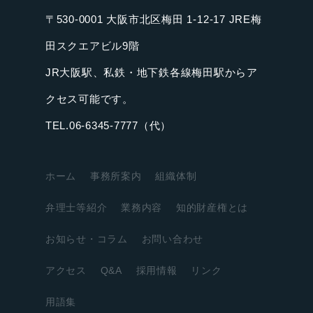
〒530-0001 大阪市北区梅田 1-12-17 JRE梅
田スクエアビル9階
JR大阪駅、私鉄・地下鉄各線梅田駅からア
クセス可能です。
TEL.06-6345-7777（代）
ホーム
事務所案内
組織体制
弁理士等紹介
業務内容
知的財産権とは
お知らせ・コラム
お問い合わせ
アクセス
Q&A
採用情報
リンク
用語集