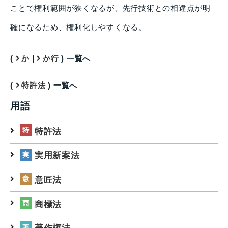
ことで権利範囲が狭くなるが、先行技術との相違点が明
確になるため、権利化しやすくなる。
(
か
|
か行
) 一覧へ
(
特許法
) 一覧へ
用語
特許法
実用新案法
意匠法
商標法