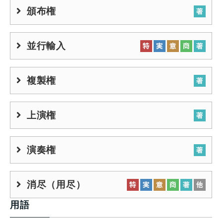
頒布権
並行輸入
複製権
上演権
演奏権
消尽（用尽）
用語