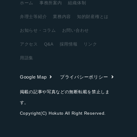
ホーム
事務所案内
組織体制
弁理士等紹介
業務内容
知的財産権とは
お知らせ・コラム
お問い合わせ
アクセス
Q&A
採用情報
リンク
用語集
Google Map
プライバシーポリシー
掲載の記事や写真などの無断転載を禁止しま
す。
Copyright(C) Hokuto All Right Reserved.