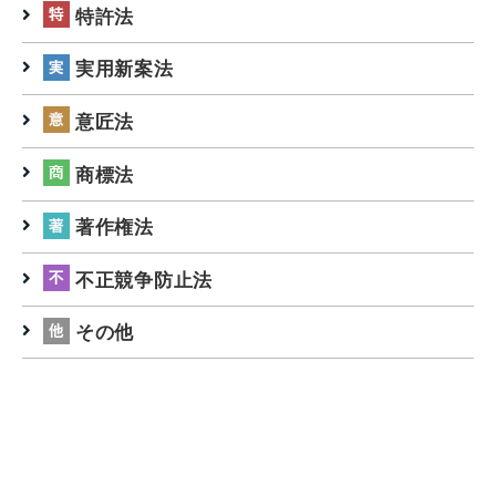
特許法
実用新案法
意匠法
商標法
著作権法
不正競争防止法
その他