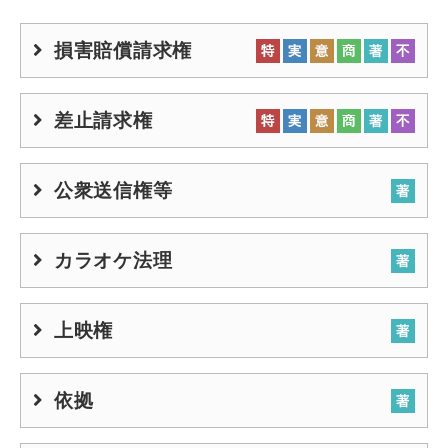
損害賠償請求権
差止請求権
公衆送信権等
カラオケ法理
上映権
依拠