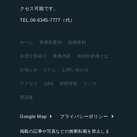
クセス可能です。
TEL.06-6345-7777（代）
ホーム
事務所案内
組織体制
弁理士等紹介
業務内容
知的財産権とは
お知らせ・コラム
お問い合わせ
アクセス
Q&A
採用情報
リンク
用語集
Google Map
プライバシーポリシー
掲載の記事や写真などの無断転載を禁止しま