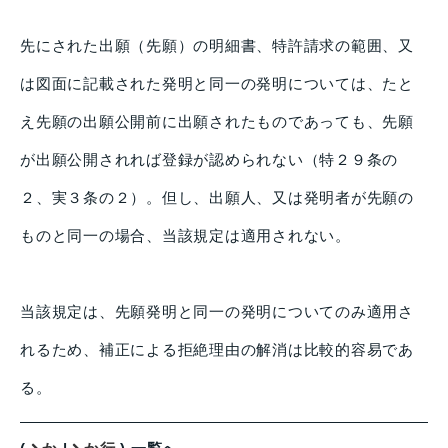
先にされた出願（先願）の明細書、特許請求の範囲、又
は図面に記載された発明と同一の発明については、たと
え先願の出願公開前に出願されたものであっても、先願
が出願公開されれば登録が認められない（特２９条の
２、実３条の２）。但し、出願人、又は発明者が先願の
ものと同一の場合、当該規定は適用されない。
当該規定は、先願発明と同一の発明についてのみ適用さ
れるため、補正による拒絶理由の解消は比較的容易であ
る。