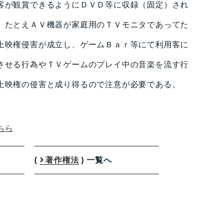
が観賞できるようにＤＶＤ等に収録（固定）され
、たとえＡＶ機器が家庭用のＴＶモニタであってた
上映権侵害が成立し、ゲームＢａｒ等にて利用客に
させる行為やＴＶゲームのプレイ中の音楽を流す行
上映権の侵害と成り得るので注意が必要である。
ちら
(
著作権法
) 一覧へ