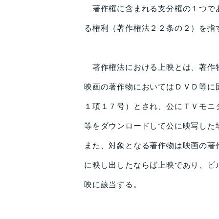
著作権に含まれる支分権の１つであ
る権利（著作権法２２条の２）を指
著作権法における上映とは、著作物
映画の著作物においてはＤＶＤ等に
１項１７号）とされ、公にＴＶモニ
等をダウンロードして公に映写した
また、対象となる著作物は映画の著
に映し出したならば上映であり、ビ
映に該当する。