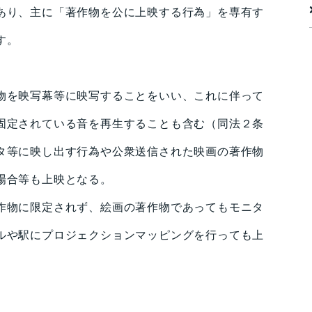
り、主に「著作物を公に上映する行為」を専有す
す。
を映写幕等に映写することをいい、これに伴って
固定されている音を再生することも含む（同法２条
タ等に映し出す行為や公衆送信された映画の著作物
場合等も上映となる。
作物に限定されず、絵画の著作物であってもモニタ
ルや駅にプロジェクションマッピングを行っても上