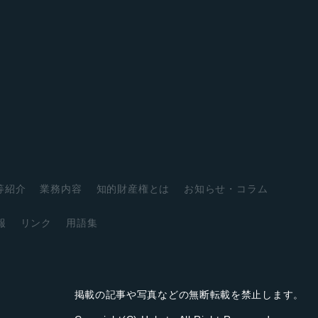
等紹介
業務内容
知的財産権とは
お知らせ・コラム
報
リンク
用語集
掲載の記事や写真などの無断転載を禁止します。