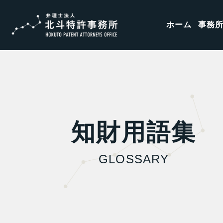
ホーム
事務
知財用語集
GLOSSARY