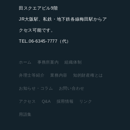
田スクエアビル9階
JR大阪駅、私鉄・地下鉄各線梅田駅からア
クセス可能です。
TEL.06-6345-7777（代）
ホーム
事務所案内
組織体制
弁理士等紹介
業務内容
知的財産権とは
お知らせ・コラム
お問い合わせ
アクセス
Q&A
採用情報
リンク
用語集