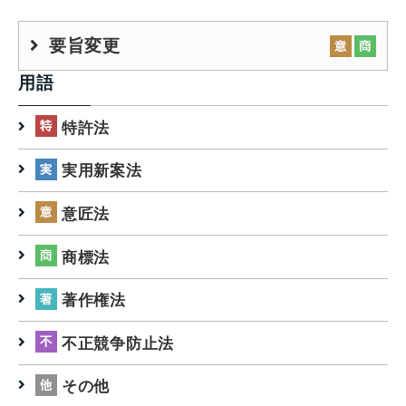
要旨変更
用語
特許法
実用新案法
意匠法
商標法
著作権法
不正競争防止法
その他