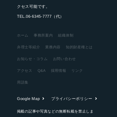
クセス可能です。
TEL.06-6345-7777（代）
ホーム
事務所案内
組織体制
弁理士等紹介
業務内容
知的財産権とは
お知らせ・コラム
お問い合わせ
アクセス
Q&A
採用情報
リンク
用語集
Google Map
プライバシーポリシー
掲載の記事や写真などの無断転載を禁止しま