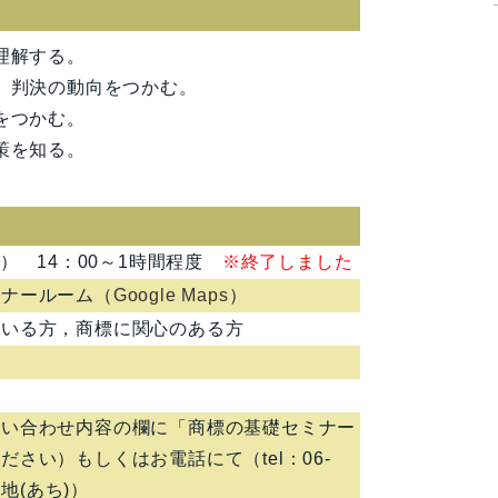
理解する。
、判決の動向をつかむ。
をつかむ。
策を知る。
月） 14：00～1時間程度
※終了しました
ミナールーム（
Google Maps
）
ている方，商標に関心のある方
問い合わせ内容の欄に「商標の基礎セミナー
さい）もしくはお電話にて（tel：06-
阿地(あち)）