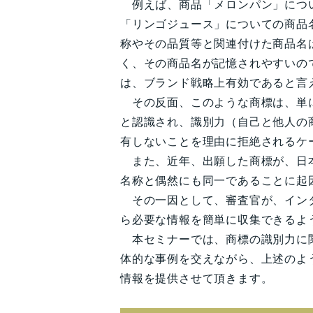
例えば、商品「メロンパン」につ
「リンゴジュース」についての商品
称やその品質等と関連付けた商品名
く、その商品名が記憶されやすいの
は、ブランド戦略上有効であると言
その反面、このような商標は、単
と認識され、識別力（自己と他人の
有しないことを理由に拒絶されるケ
また、近年、出願した商標が、日
名称と偶然にも同一であることに起
その一因として、審査官が、イン
ら必要な情報を簡単に収集できるよ
本セミナーでは、商標の識別力に
体的な事例を交えながら、上述のよ
情報を提供させて頂きます。