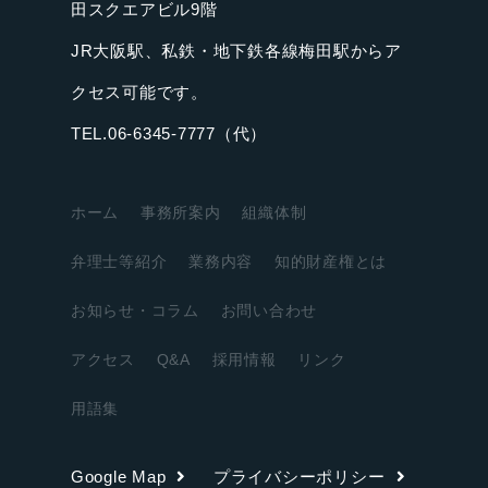
田スクエアビル9階
JR大阪駅、私鉄・地下鉄各線梅田駅からア
クセス可能です。
TEL.06-6345-7777（代）
ホーム
事務所案内
組織体制
弁理士等紹介
業務内容
知的財産権とは
お知らせ・コラム
お問い合わせ
アクセス
Q&A
採用情報
リンク
用語集
Google Map
プライバシーポリシー