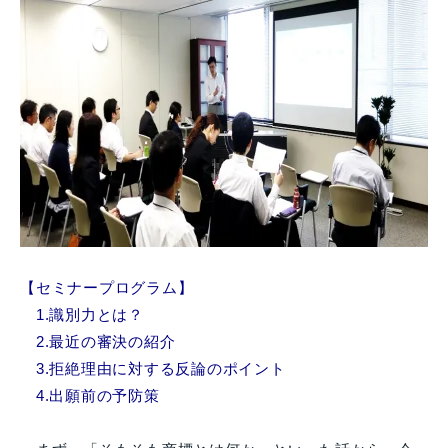
【セミナープログラム】
1.識別力とは？
2.最近の審決の紹介
3.拒絶理由に対する反論のポイント
4.出願前の予防策