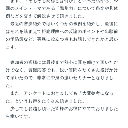
まず、「そもそも商標とは何か」といった話から、今
回のメインテーマである「識別力」について条文や具体
例などを交えて解説させて頂きました。
最近の審決紹介ではいくつかの事例を紹介し、最後に
はそれを踏まえて拒絶理由への反論のポイントや出願前
の予防策など、実務に役立つ点もお話しできたかと思い
ます。
参加者の皆様には最後まで熱心に耳を傾けて頂いただ
けでなく、質疑応答でも、鋭い質問をたくさん投げかけ
て頂いたので、非常に中身の濃いセミナーとなりまし
た。
また、アンケートにおきましても「大変参考になっ
た」というお声をたくさん頂きました。
少しでもお越し頂いた皆様のお役に立てておりました
ら幸いです。