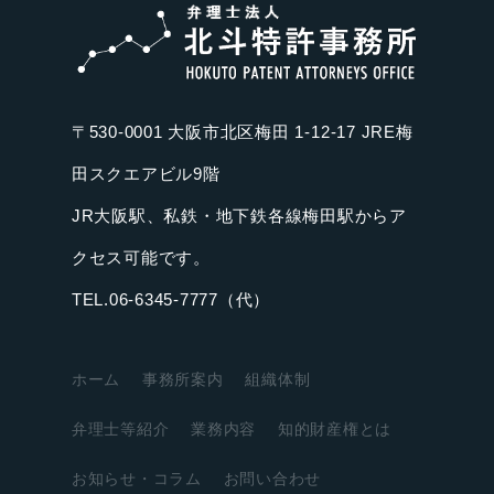
〒530-0001 大阪市北区梅田 1-12-17 JRE梅
田スクエアビル9階
JR大阪駅、私鉄・地下鉄各線梅田駅からア
クセス可能です。
TEL.06-6345-7777（代）
ホーム
事務所案内
組織体制
弁理士等紹介
業務内容
知的財産権とは
お知らせ・コラム
お問い合わせ