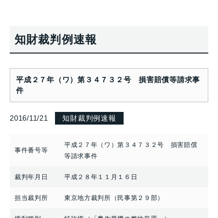
知財裁判例速報
平成２７年（ワ）第３４７３２号 損害賠償等請求事
件
2016/11/21
知財裁判例速報
平成２７年（ワ）第３４７３２号 損害賠償
事件番号等
等請求事件
裁判年月日
平成２８年１１月１６日
担当裁判所
東京地方裁判所（民事第２９部）