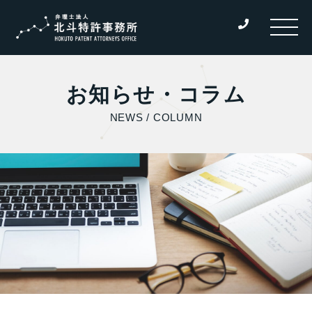
お知らせ・コラム
NEWS / COLUMN