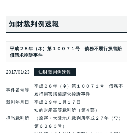
知財裁判例速報
平成２８年（ネ）第１００７１号 債務不履行損害賠
償請求控訴事件
2017/01/23
知財裁判例速報
平成２８年（ネ）第１００７１号 債務不
事件番号等
履行損害賠償請求控訴事件
裁判年月日
平成２９年１月１７日
知的財産高等裁判所（第４部）
担当裁判所
（原審・大阪地方裁判所平成２７年（ワ）
第６３８０号）