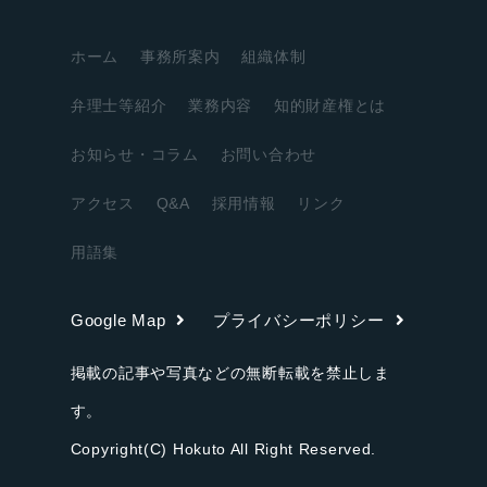
ホーム
事務所案内
組織体制
弁理士等紹介
業務内容
知的財産権とは
お知らせ・コラム
お問い合わせ
アクセス
Q&A
採用情報
リンク
用語集
Google Map
プライバシーポリシー
掲載の記事や写真などの無断転載を禁止しま
す。
Copyright(C) Hokuto All Right Reserved.