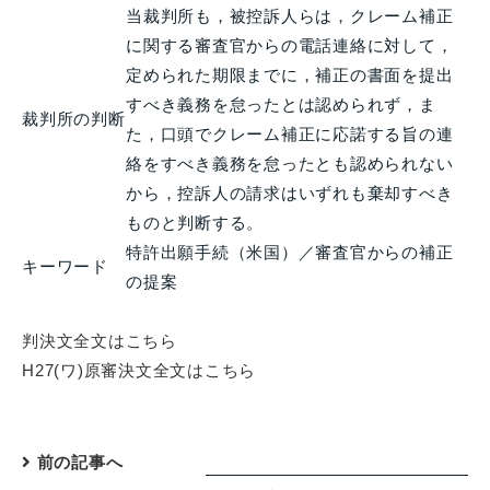
当裁判所も，被控訴人らは，クレーム補正
に関する審査官からの電話連絡に対して，
定められた期限までに，補正の書面を提出
すべき義務を怠ったとは認められず，ま
裁判所の判断
た，口頭でクレーム補正に応諾する旨の連
絡をすべき義務を怠ったとも認められない
から，控訴人の請求はいずれも棄却すべき
ものと判断する。
特許出願手続（米国）／審査官からの補正
キーワード
の提案
判決文全文はこちら
H27(ワ)原審決文全文はこちら
前の記事へ