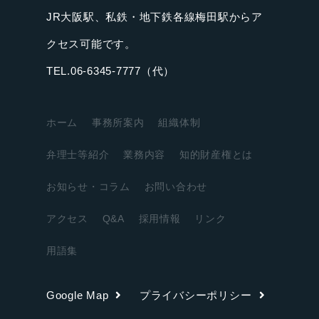
JR大阪駅、私鉄・地下鉄各線梅田駅からア
クセス可能です。
TEL.06-6345-7777（代）
ホーム
事務所案内
組織体制
弁理士等紹介
業務内容
知的財産権とは
お知らせ・コラム
お問い合わせ
アクセス
Q&A
採用情報
リンク
用語集
Google Map
プライバシーポリシー