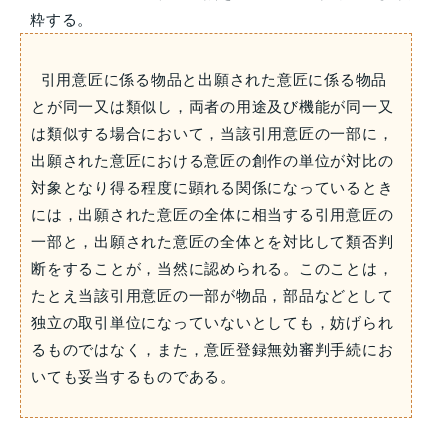
粋する。
引用意匠に係る物品と出願された意匠に係る物品
とが同一又は類似し，両者の用途及び機能が同一又
は類似する場合において，当該引用意匠の一部に，
出願された意匠における意匠の創作の単位が対比の
対象となり得る程度に顕れる関係になっているとき
には，出願された意匠の全体に相当する引用意匠の
一部と，出願された意匠の全体とを対比して類否判
断をすることが，当然に認められる。このことは，
たとえ当該引用意匠の一部が物品，部品などとして
独立の取引単位になっていないとしても，妨げられ
るものではなく，また，意匠登録無効審判手続にお
いても妥当するものである。