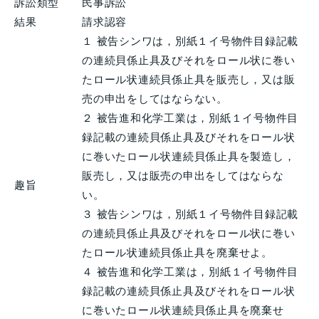
訴訟類型
民事訴訟
結果
請求認容
１ 被告シンワは，別紙１イ号物件目録記載
の連続貝係止具及びそれをロール状に巻い
たロール状連続貝係止具を販売し，又は販
売の申出をしてはならない。
２ 被告進和化学工業は，別紙１イ号物件目
録記載の連続貝係止具及びそれをロール状
に巻いたロール状連続貝係止具を製造し，
販売し，又は販売の申出をしてはならな
趣旨
い。
３ 被告シンワは，別紙１イ号物件目録記載
の連続貝係止具及びそれをロール状に巻い
たロール状連続貝係止具を廃棄せよ。
４ 被告進和化学工業は，別紙１イ号物件目
録記載の連続貝係止具及びそれをロール状
に巻いたロール状連続貝係止具を廃棄せ