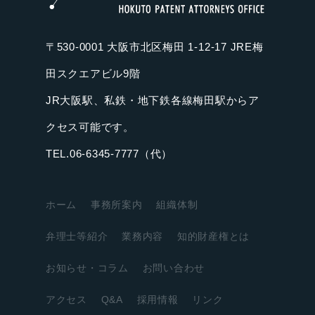
〒530-0001 大阪市北区梅田 1-12-17 JRE梅
田スクエアビル9階
JR大阪駅、私鉄・地下鉄各線梅田駅からア
クセス可能です。
TEL.06-6345-7777（代）
ホーム
事務所案内
組織体制
弁理士等紹介
業務内容
知的財産権とは
お知らせ・コラム
お問い合わせ
アクセス
Q&A
採用情報
リンク