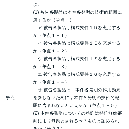
よ。
(1) 被告各製品は本件各発明の技術的範囲に
属するか（争点１）
ア 被告各製品は構成要件１Ｄを充足する
か（争点１－１）
イ 被告各製品は構成要件１Ｅを充足する
か（争点１－２）
ウ 被告各製品は構成要件１Ｆを充足する
か（争点１－３）
エ 被告各製品は構成要件１Ｇを充足する
か（争点１－４）
オ 被告各製品は，本件各発明の作用効果
争点
を奏しないために，本件各発明の技術的範
囲に含まれないといえるか（争点１－５）
(2) 本件各発明についての特許は特許無効審
判により無効とされるべきものと認められ
るか（争点２）