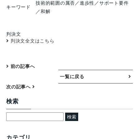
技術的範囲の属否／進歩性／サポート要件
キーワード
／和解
判決文
判決文全文はこちら
前の記事へ
一覧に戻る
次の記事へ
検索
検
索:
カテゴリ