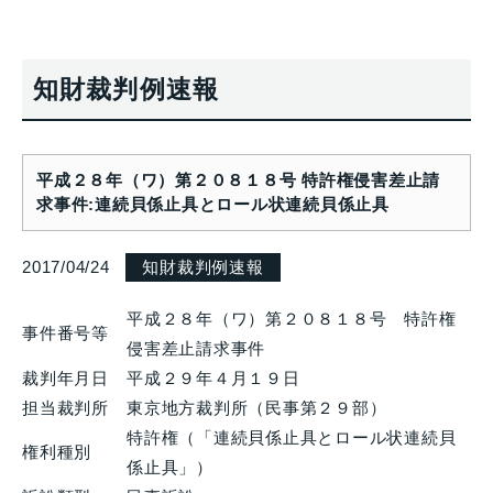
知財裁判例速報
平成２８年（ワ）第２０８１８号 特許権侵害差止請
求事件:連続貝係止具とロール状連続貝係止具
2017/04/24
知財裁判例速報
平成２８年（ワ）第２０８１８号 特許権
事件番号等
侵害差止請求事件
裁判年月日
平成２９年４月１９日
担当裁判所
東京地方裁判所（民事第２９部）
特許権（「連続貝係止具とロール状連続貝
権利種別
係止具」）