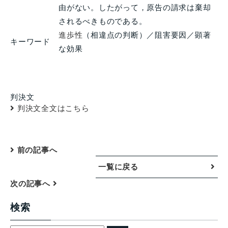
由がない。したがって，原告の請求は棄却
されるべきものである。
進歩性
（相違点の判断）／阻害要因／顕著
キーワード
な効果
判決文
判決文全文はこちら
前の記事へ
一覧に戻る
次の記事へ
検索