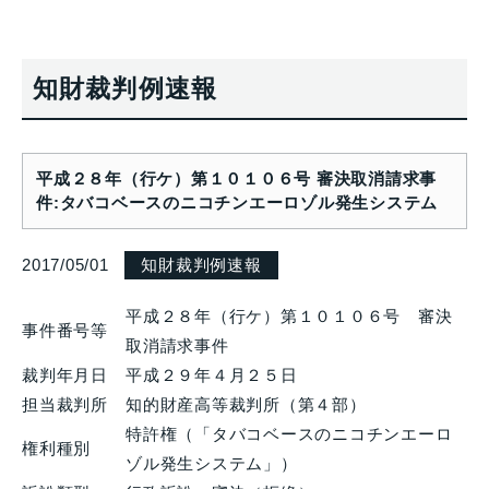
知財裁判例速報
平成２８年（行ケ）第１０１０６号 審決取消請求事
件:タバコベースのニコチンエーロゾル発生システム
2017/05/01
知財裁判例速報
平成２８年（行ケ）第１０１０６号 審決
事件番号等
取消請求事件
裁判年月日
平成２９年４月２５日
担当裁判所
知的財産高等裁判所（第４部）
特許権（「タバコベースのニコチンエーロ
権利種別
ゾル発生システム」）