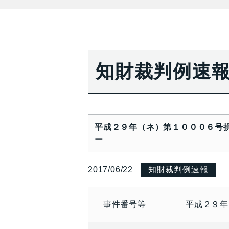
知財裁判例速
平成２９年（ネ）第１０００６号
ー
2017/06/22
知財裁判例速報
事件番号等
平成２９年