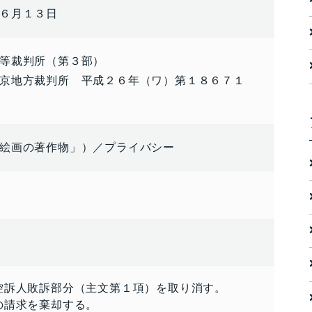
６月１３日
等裁判所（第３部）
京地方裁判所 平成２６年（ワ）第１８６７１
絵画の著作物」）／プライバシー
控訴人敗訴部分（主文第１項）を取り消す。
の請求を棄却する。