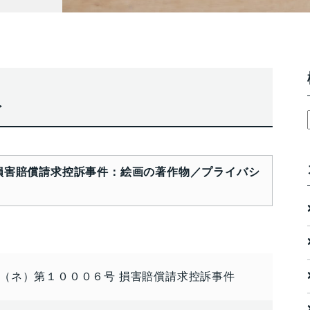
報
損害賠償請求控訴事件：絵画の著作物／プライバシ
（ネ）第１０００６号 損害賠償請求控訴事件