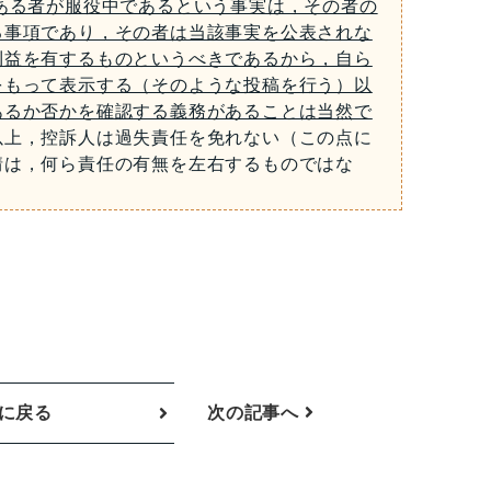
ある者が服役中であるという事実は，その者の
る事項であり，その者は当該事実を公表されな
利益を有するものというべきであるから，自ら
をもって表示する（そのような投稿を行う）以
あるか否かを確認する義務があることは当然で
以上，控訴人は過失責任を免れない（この点に
情は，何ら責任の有無を左右するものではな
に戻る
次の記事へ