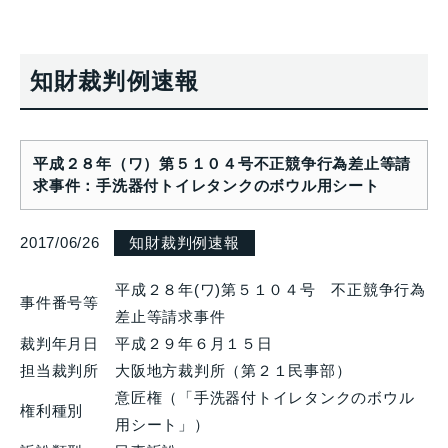
知財裁判例速報
平成２８年（ワ）第５１０４号不正競争行為差止等請
求事件：手洗器付トイレタンクのボウル用シート
2017/06/26
知財裁判例速報
平成２８年(ワ)第５１０４号 不正競争行為
事件番号等
差止等請求事件
裁判年月日
平成２９年６月１５日
担当裁判所
大阪地方裁判所（第２１民事部）
意匠権（「手洗器付トイレタンクのボウル
権利種別
用シート」）