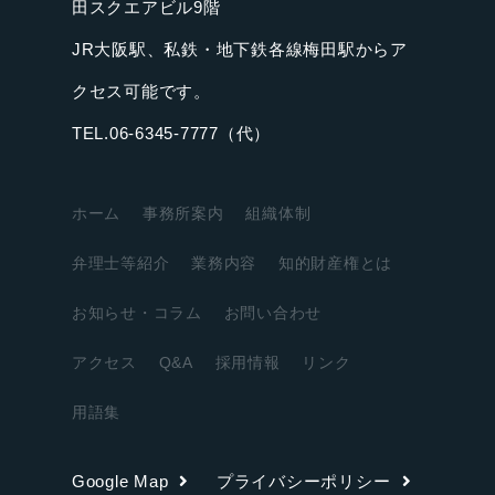
田スクエアビル9階
JR大阪駅、私鉄・地下鉄各線梅田駅からア
クセス可能です。
TEL.06-6345-7777（代）
ホーム
事務所案内
組織体制
弁理士等紹介
業務内容
知的財産権とは
お知らせ・コラム
お問い合わせ
アクセス
Q&A
採用情報
リンク
用語集
Google Map
プライバシーポリシー