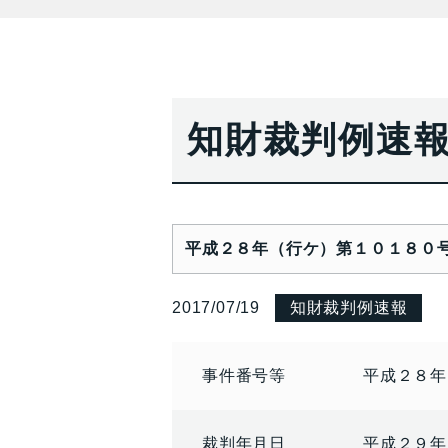
知財裁判例速
平成２８年（行ケ）第１０１８０
2017/07/19
知財裁判例速報
事件番号等
平成２８年
裁判年月日
平成２９年