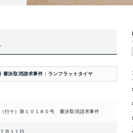
報
号 審決取消請求事件：ランフラットタイヤ
（行ケ）第１０１８０号 審決取消請求事件
７月１１日