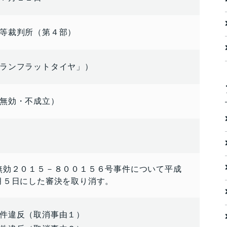
等裁判所（第４部）
ランフラットタイヤ」）
無効・不成立）
無効２０１５－８００１５６号事件について平成
月５日にした審決を取り消す。
件違反（取消事由１）