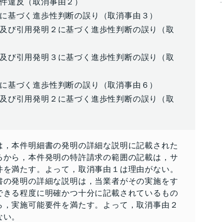
件違反（取消事由２）
に基づく進歩性判断の誤り（取消事由３）
及び引用発明２に基づく進歩性判断の誤り（取
及び引用発明３に基づく進歩性判断の誤り（取
に基づく進歩性判断の誤り（取消事由６）
及び引用発明２に基づく進歩性判断の誤り（取
は，本件明細書の発明の詳細な説明に記載された
るから，本件発明の特許請求の範囲の記載は，サ
件を満たす。よって，取消事由１は理由がない。
書の発明の詳細な説明は，当業者がその実施をす
できる程度に明確かつ十分に記載されているもの
ら，実施可能要件を満たす。よって，取消事由２
ない。