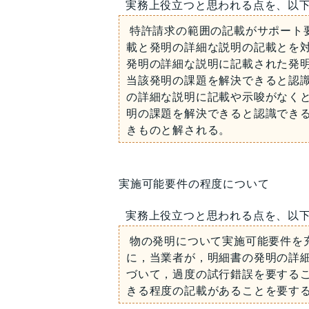
実務上役立つと思われる点を、以
特許請求の範囲の記載がサポート
載と発明の詳細な説明の記載とを
発明の詳細な説明に記載された発
当該発明の課題を解決できると認
の詳細な説明に記載や示唆がなく
明の課題を解決できると認識でき
きものと解される。
実施可能要件の程度について
実務上役立つと思われる点を、以
物の発明について実施可能要件を
に，当業者が，明細書の発明の詳
づいて，過度の試行錯誤を要する
きる程度の記載があることを要す