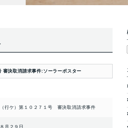
報
 審決取消請求事件:ソーラーポスター
（行ケ）第１０２７１号 審決取消請求事件
８月２９日