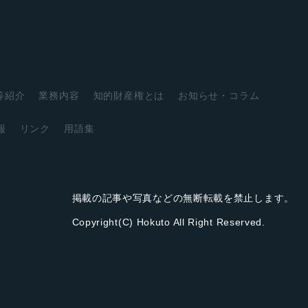
等紹介
業務内容
知的財産権とは
お知らせ・コラム
報
リンク
用語集
掲載の記事や写真などの無断転載を禁止します。
Copyright(C) Hokuto All Right Reserved.