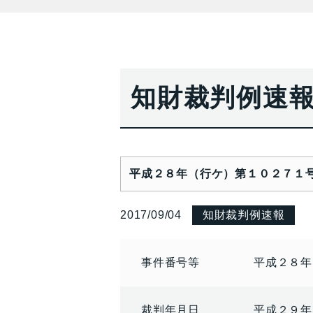
知財裁判例速
平成２８年（行ケ）第１０２７１号
2017/09/04
知財裁判例速報
事件番号等
平成２８年
裁判年月日
平成２９年