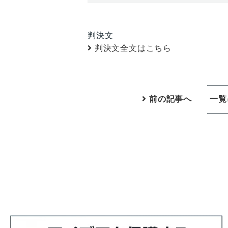
判決文
判決文全文はこちら
前の記事へ
一覧