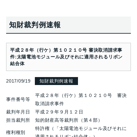
知財裁判例速報
平成２８年（行ケ）第１０２１０号 審決取消請求事
件:太陽電池モジュール及びそれに適用されるリボン
結合体
2017/09/19
知財裁判例速報
平成２８年（行ケ）第１０２１０号 審決
事件番号等
取消請求事件
裁判年月日
平成２９年９月１２日
担当裁判所
知的財産高等裁判所（第４部）
特許権（「太陽電池モジュール及びそれに
権利種別
適用されるリボン結合体」）