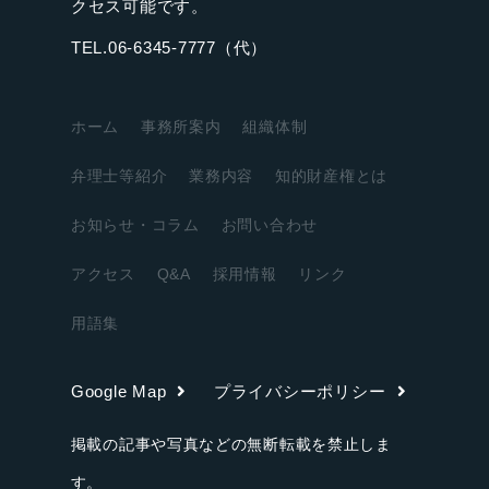
クセス可能です。
TEL.06-6345-7777（代）
ホーム
事務所案内
組織体制
弁理士等紹介
業務内容
知的財産権とは
お知らせ・コラム
お問い合わせ
アクセス
Q&A
採用情報
リンク
用語集
Google Map
プライバシーポリシー
掲載の記事や写真などの無断転載を禁止しま
す。