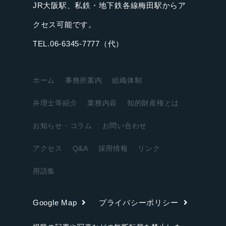
JR大阪駅、私鉄・地下鉄各線梅田駅からア
クセス可能です。
TEL.06-6345-7777（代）
ホーム
事務所案内
組織体制
弁理士等紹介
業務内容
知的財産権とは
お知らせ・コラム
お問い合わせ
アクセス
Q&A
採用情報
リンク
用語集
Google Map
プライバシーポリシー