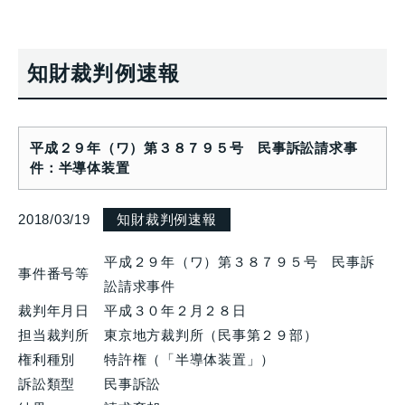
知財裁判例速報
平成２９年（ワ）第３８７９５号 民事訴訟請求事
件：半導体装置
2018/03/19
知財裁判例速報
平成２９年（ワ）第３８７９５号 民事訴
事件番号等
訟請求事件
裁判年月日
平成３０年２月２８日
担当裁判所
東京地方裁判所（民事第２９部）
権利種別
特許権（「半導体装置」）
訴訟類型
民事訴訟