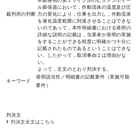
本願発明の第１サイクルのピストンホイー
ル膨張器において，作動流体の温度及び圧
裁判所の判断
力の変化により，仕事を出力し，作動流体
を液化温度範囲に到達させることはできな
いのであって，本件明細書における発明の
詳細な説明の記載は，当業者が発明の実施
をすることができる程度に明確かつ十分に
記載されたものであるということはできな
い。したがって，取消事由２は理由がな
い。
よって，主文のとおり判決する。
発明該当性／明細書の記載要件（実施可能
キーワード
要件）
判決文
判決文全文はこちら