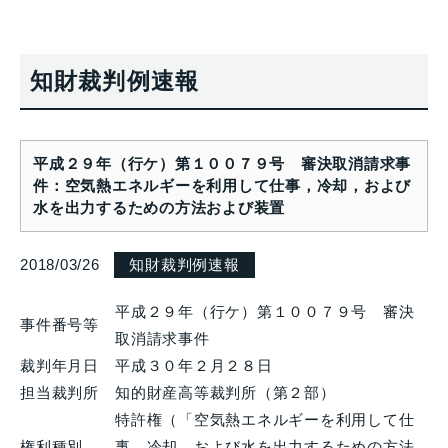
知財裁判例速報
平成２９年（行ケ）第１００７９号 審決取消請求事
件：空気熱エネルギーを利用して仕事，冷却，および
水を出力するための方法および装置
2018/03/26
知財裁判例速報
平成２９年（行ケ）第１００７９号 審決
事件番号等
取消請求事件
裁判年月日
平成３０年２月２８日
担当裁判所
知的財産高等裁判所（第２部）
特許権（「空気熱エネルギーを利用して仕
権利種別
事，冷却，および水を出力するための方法