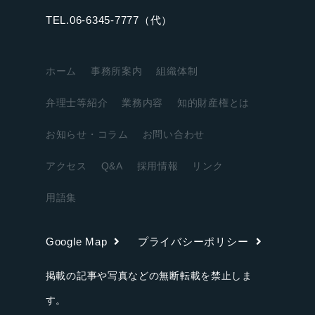
TEL.06-6345-7777（代）
ホーム
事務所案内
組織体制
弁理士等紹介
業務内容
知的財産権とは
お知らせ・コラム
お問い合わせ
アクセス
Q&A
採用情報
リンク
用語集
Google Map
プライバシーポリシー
掲載の記事や写真などの無断転載を禁止しま
す。