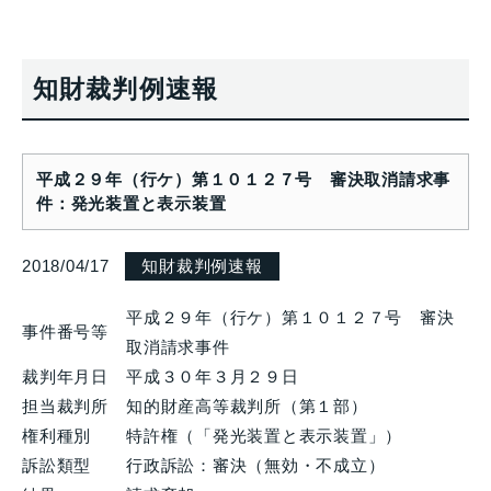
知財裁判例速報
平成２９年（行ケ）第１０１２７号 審決取消請求事
件：発光装置と表示装置
2018/04/17
知財裁判例速報
平成２９年（行ケ）第１０１２７号 審決
事件番号等
取消請求事件
裁判年月日
平成３０年３月２９日
担当裁判所
知的財産高等裁判所（第１部）
権利種別
特許権（「発光装置と表示装置」）
訴訟類型
行政訴訟：審決（無効・不成立）