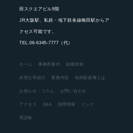
田スクエアビル9階
JR大阪駅、私鉄・地下鉄各線梅田駅からア
クセス可能です。
TEL.06-6345-7777（代）
ホーム
事務所案内
組織体制
弁理士等紹介
業務内容
知的財産権とは
お知らせ・コラム
お問い合わせ
アクセス
Q&A
採用情報
リンク
用語集