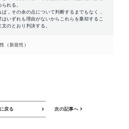
められる。
れば，その余の点について判断するまでもなく，
求はいずれも理由がないからこれらを棄却するこ
主文のとおり判決する。
性（
新規性
）
に戻る
次の記事へ