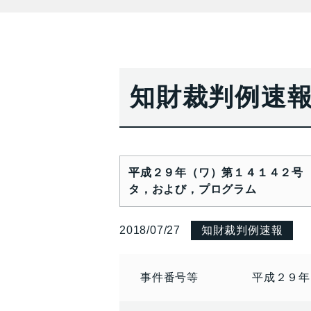
知財裁判例速
平成２９年（ワ）第１４１４２号
タ，および，プログラム
2018/07/27
知財裁判例速報
事件番号等
平成２９年