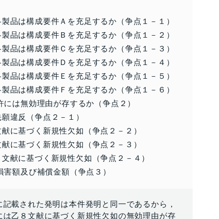
製品は構成要件Ａを充足するか（争点１－１）
製品は構成要件Ｂを充足するか（争点１－２）
製品は構成要件Ｃを充足するか（争点１－３）
製品は構成要件Ｄを充足するか（争点１－４）
製品は構成要件Ｅを充足するか（争点１－５）
製品は構成要件Ｆを充足するか（争点１－６）
件特許には無効理由が存するか（争点２）
先願違反（争点２－１）
文献に基づく新規性欠如（争点２－２）
文献に基づく新規性欠如（争点２－３）
０文献に基づく新規性欠如（争点２－４）
告の損害額及び補償金額（争点３）
に記載された発明は本件発明と同一であるから，
には乙８文献に基づく新規性欠如の無効理由が存