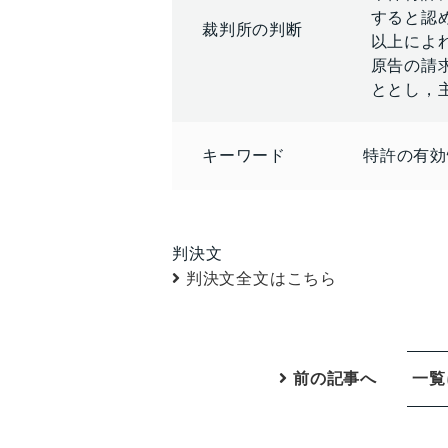
すると認
裁判所の判断
以上によ
原告の請
ととし，
キーワード
特許の有効
判決文
判決文全文はこちら
前の記事へ
一覧