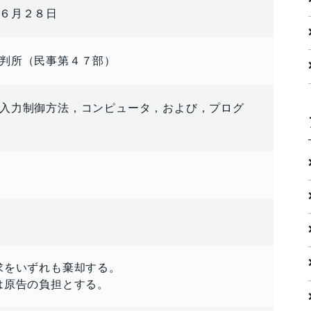
６月２８日
判所（民事第４７部）
入力制御方法，コンピュータ，および，プログ
求をいずれも棄却する。
は原告の負担とする。