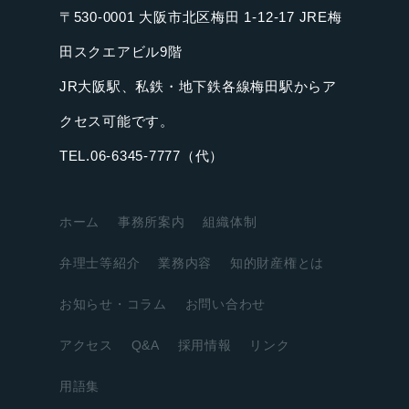
〒530-0001 大阪市北区梅田 1-12-17 JRE梅
田スクエアビル9階
JR大阪駅、私鉄・地下鉄各線梅田駅からア
クセス可能です。
TEL.06-6345-7777（代）
ホーム
事務所案内
組織体制
弁理士等紹介
業務内容
知的財産権とは
お知らせ・コラム
お問い合わせ
アクセス
Q&A
採用情報
リンク
用語集