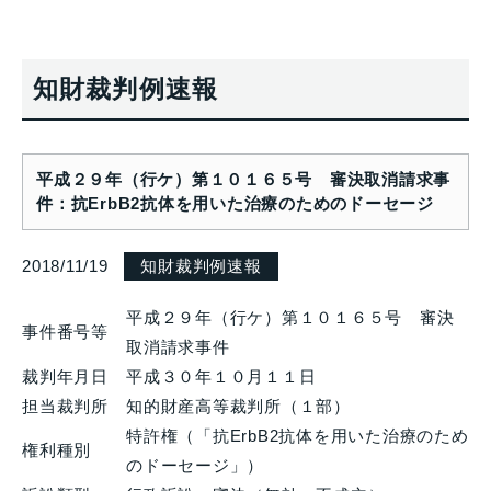
知財裁判例速報
平成２９年（行ケ）第１０１６５号 審決取消請求事
件：抗ErbB2抗体を用いた治療のためのドーセージ
2018/11/19
知財裁判例速報
平成２９年（行ケ）第１０１６５号 審決
事件番号等
取消請求事件
裁判年月日
平成３０年１０月１１日
担当裁判所
知的財産高等裁判所（１部）
特許権（「抗ErbB2抗体を用いた治療のため
権利種別
のドーセージ」）