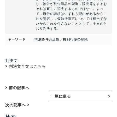
り，被告が被告製品の製造，販売等をするお
それは直ちに消失するものではない。よっ
て，原告の請求はいずれも理由があるからこ
れを認容し，仮執行宣言については相当でな
いからこれを付さないこととして，主文のと
おり判決する。
キーワード
構成要件充足性／権利行使の制限
判決文
判決文全文はこちら
前の記事へ
一覧に戻る
次の記事へ