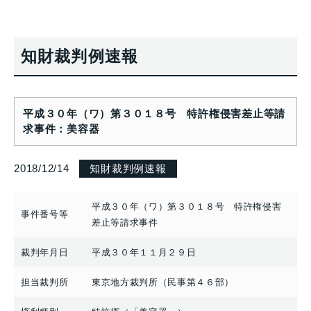
知財裁判例速報
平成３０年（ワ）第３０１８号 特許権侵害差止等請
求事件：美容器
2018/12/14
知財裁判例速報
平成３０年（ワ）第３０１８号 特許権侵害
事件番号等
差止等請求事件
裁判年月日
平成３０年１１月２９日
担当裁判所
東京地方裁判所（民事第４６部）