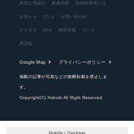
弁理士等紹介
業務内容
知的財産権とは
お知らせ・コラム
お問い合わせ
アクセス
Q&A
採用情報
リンク
用語集
Google Map
プライバシーポリシー
掲載の記事や写真などの無断転載を禁止しま
す。
Copyright(C) Hokuto All Right Reserved.
Mobile
|
Desktop