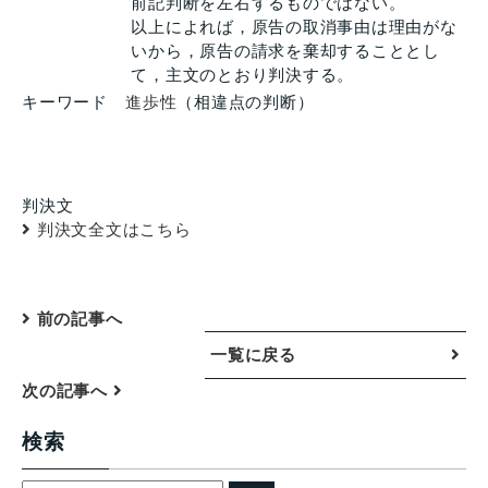
前記判断を左右するものではない。
以上によれば，原告の取消事由は理由がな
いから，原告の請求を棄却することとし
て，主文のとおり判決する。
キーワード
進歩性
（相違点の判断）
判決文
判決文全文はこちら
前の記事へ
一覧に戻る
次の記事へ
検索