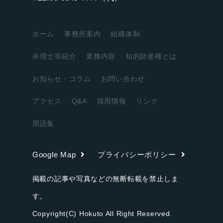
ホーム
事務所案内
組織体制
弁理士等紹介
業務内容
知的財産権とは
お知らせ・コラム
お問い合わせ
アクセス
Q&A
採用情報
リンク
用語集
Google Map
プライバシーポリシー
掲載の記事や写真などの無断転載を禁止しま
す。
Copyright(C) Hokuto All Right Reserved.