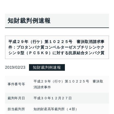
知財裁判例速報
平成２９年（行ケ）第１０２２５号 審決取消請求事
件：プロタンパク質コンベルターゼスブチリシンケク
シン９型（ＰＣＳＫ９）に対する抗原結合タンパク質
2019/02/23
知財裁判例速報
平成２９年（行ケ）第１０２２５号 審決取
事件番号等
消請求事件
裁判年月日
平成３０年１２月２７日
担当裁判所
知的財産高等裁判所（４部）