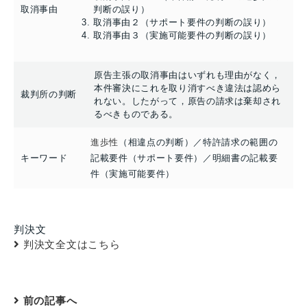
取消事由
判断の誤り）
取消事由２（サポート要件の判断の誤り）
取消事由３（実施可能要件の判断の誤り）
原告主張の取消事由はいずれも理由がなく，
本件審決にこれを取り消すべき違法は認めら
裁判所の判断
れない。したがって，原告の請求は棄却され
るべきものである。
進歩性
（相違点の判断）／特許請求の範囲の
キーワード
記載要件（サポート要件）／明細書の記載要
件（実施可能要件）
判決文
判決文全文はこちら
前の記事へ