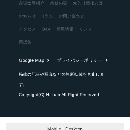
弁理士等紹介
業務内容
知的財産権とは
お知らせ・コラム
お問い合わせ
アクセス
Q&A
採用情報
リンク
用語集
Google Map
プライバシーポリシー
掲載の記事や写真などの無断転載を禁止しま
す。
Copyright(C) Hokuto All Right Reserved.
Mobile
|
Desktop