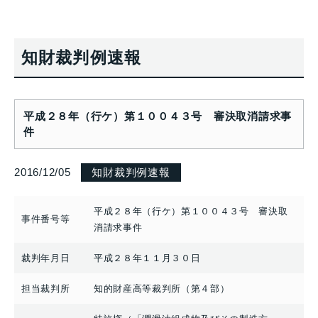
知財裁判例速報
平成２８年（行ケ）第１００４３号 審決取消請求事
件
2016/12/05
知財裁判例速報
平成２８年（行ケ）第１００４３号 審決取
事件番号等
消請求事件
裁判年月日
平成２８年１１月３０日
担当裁判所
知的財産高等裁判所（第４部）