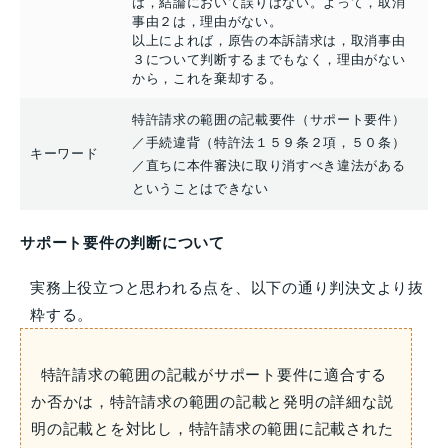
は，結論において誤りはない。よって，取消
事由２は，理由がない。
以上によれば，原告の本訴請求は，取消事由
３について判断するまでもなく，理由がない
から，これを棄却する。
特許請求の範囲の記載要件（サポート要件）
／手続違背（特許法１５９条２項，５０条）
キーワード
／直ちに本件審決に取り消すべき違法がある
ということはできない
サポート要件の判断について
実務上役立つと思われる点を、以下の通り判決文より抜
粋する。
特許請求の範囲の記載がサポート要件に適合する
か否かは，特許請求の範囲の記載と発明の詳細な説
明の記載とを対比し，特許請求の範囲に記載された