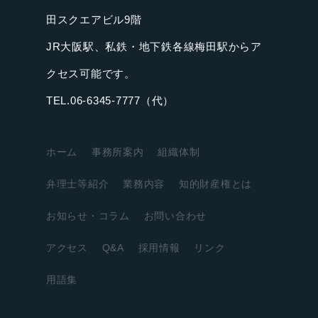
田スクエアビル9階
JR大阪駅、私鉄・地下鉄各線梅田駅からア
クセス可能です。
TEL.06-6345-7777（代）
ホーム
事務所案内
組織体制
弁理士等紹介
業務内容
知的財産権とは
お知らせ・コラム
お問い合わせ
アクセス
Q&A
採用情報
リンク
用語集