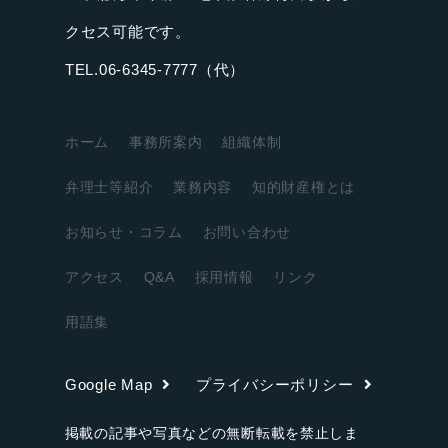
クセス可能です。
TEL.06-6345-7777（代）
ホーム
事務所案内
組織体制
弁理士等紹介
業務内容
知的財産権とは
お知らせ・コラム
お問い合わせ
アクセス
Q&A
採用情報
リンク
用語集
Google Map
プライバシーポリシー
掲載の記事や写真などの無断転載を禁止しま