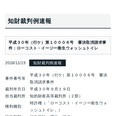
知財裁判例速報
平成３０年（行ケ）第１０００６号 審決取消請求事
件：ローコスト・イージー衛生ウォッシュトイレ
2018/11/19
知財裁判例速報
平成３０年（行ケ）第１０００６号 審決
事件番号等
取消請求事件
裁判年月日
平成３０年９月１９日
担当裁判所
知的財産高等裁判所（２部）
特許権（「ローコスト・イージー衛生ウォ
権利種別
ッシュトイレ」）