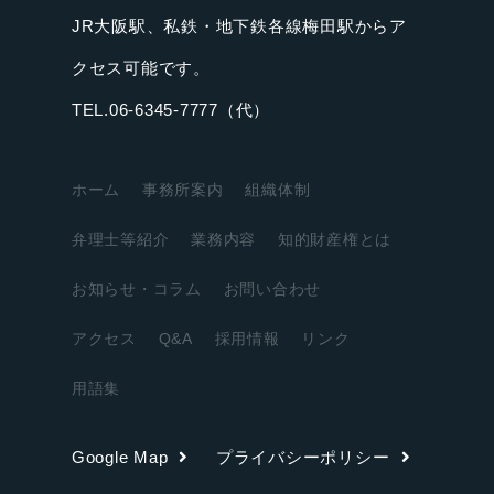
JR大阪駅、私鉄・地下鉄各線梅田駅からア
クセス可能です。
TEL.06-6345-7777（代）
ホーム
事務所案内
組織体制
弁理士等紹介
業務内容
知的財産権とは
お知らせ・コラム
お問い合わせ
アクセス
Q&A
採用情報
リンク
用語集
Google Map
プライバシーポリシー